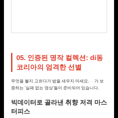
05. 인증된 명작 컬렉션: di동
코리아의 엄격한 선별
무엇을 볼지 고르다가 밤을 새우지 마세요.
가 보
증하는 '실패 없는 영상'들이 준비되어 있습니다.
빅데이터로 골라낸 취향 저격 마스
터피스