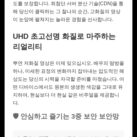
도를 보장합니다. 최첨단 서버 분산 기술(CDN)을 통
해 당신이 클릭하는 그 찰나의 순간, 고화질의 영상
이 눈앞에 펼쳐지는 놀라운 경험을 선사합니다.
UHD 초고선명 화질로 마주하는
리얼리티
뿌연 저화질 영상은 이제 잊으십시오. 배우의 땀방울
하나, 미세한 표정의 변화까지 잡아내는 압도적인 해
상도는 당신의 시력을 자극할 준비를 마쳤습니다. 어
떤 디바이스에서도 원본의 생생한 색감을 그대로 유
지하여, 현실보다 더 현실 같은 비주얼을 제공합니
다.
🛡️ 안심하고 즐기는 3중 보안 보안망