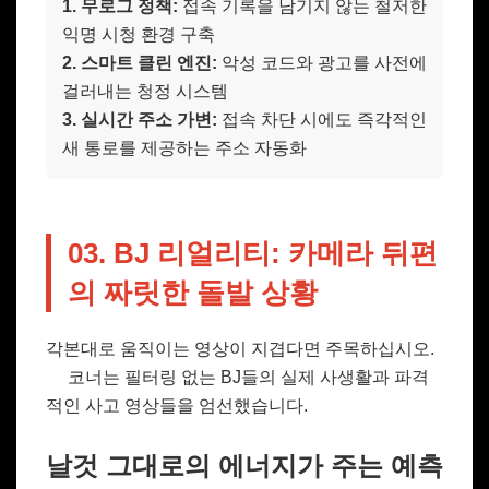
1. 무로그 정책:
접속 기록을 남기지 않는 철저한
익명 시청 환경 구축
2. 스마트 클린 엔진:
악성 코드와 광고를 사전에
걸러내는 청정 시스템
3. 실시간 주소 가변:
접속 차단 시에도 즉각적인
새 통로를 제공하는 주소 자동화
03. BJ 리얼리티: 카메라 뒤편
의 짜릿한 돌발 상황
각본대로 움직이는 영상이 지겹다면 주목하십시오.
코너는 필터링 없는 BJ들의 실제 사생활과 파격
적인 사고 영상들을 엄선했습니다.
날것 그대로의 에너지가 주는 예측