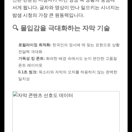
서게 됩니다. 글자와 영상이 만나 일으키는 시너지는
밤샘 시청의 가장 큰 원동력입니다.
🔍 몰입감을 극대화하는 자막 기술
로컬라이징 최적화:
한국인의 정서에 딱 맞는 표현으로 상황
전달력 극대화
가독성 킹 폰트:
화려한 배경 속에서도 눈이 편안한 고품질
폰트 레이아웃
0.1초 씽크:
목소리와 자막의 오차를 허용하지 않는 완벽한
일치성