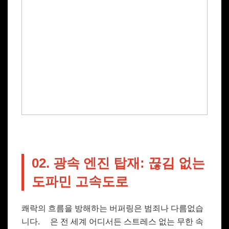
02. 광속 엔진 탑재: 끊김 없는
도파민 고속도로
쾌락의 흐름을 방해하는 버퍼링은 범죄나 다름없습
니다.
은 전 세계 어디서든 스트레스 없는 무한 속