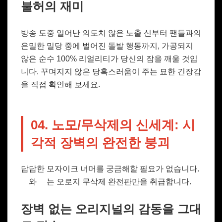
불허의 재미
방송 도중 일어난 의도치 않은 노출 신부터 팬들과의
은밀한 밀당 중에 벌어진 돌발 행동까지, 가공되지
않은 순수 100% 리얼리티가 당신의 잠을 깨울 것입
니다. 꾸며지지 않은 당혹스러움이 주는 묘한 긴장감
을 직접 확인해 보세요.
04. 노모/무삭제의 신세계: 시
각적 장벽의 완전한 붕괴
답답한 모자이크 너머를 궁금해할 필요가 없습니다.
와
는 오로지 무삭제 완전판만을 취급합니다.
장벽 없는 오리지널의 감동을 그대