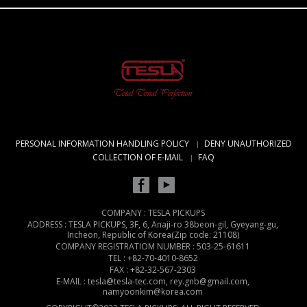
PERSONAL INFORMATION HANDLING POLICY
DENY UNAUTHORIZED
COLLECTION OF E-MAIL
FAQ
COMPANY : TESLA PICKUPS
ADDRESS : TESLA PICKUPS, 3F, 6, Anaji-ro 38beon-gil, Gyeyang-gu,
Incheon, Republic of Korea(Zip code: 21108)
COMPANY REGISTRATIOM NUMBER : 503-25-61611
TEL : +82-70-4010-8652
FAX : +82-32-567-2303
E-MAIL : tesla@tesla-tec.com, rey.gnb@gmail.com,
namyoonkim@korea.com