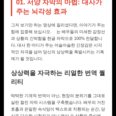
01. 서양 자막의 마법: 대사가
주는 뇌각성 효과
그저 보기만 하는 영상에 질리셨다면, 이야기가 주는
힘에 집중해 보십시오.
는 배우들의 미세한 감정선
과 상황의 긴박함을 한글 자막으로 100% 전달합니
다. 대사 한 마디가 주는 아슬아슬한 긴장감은 시각
적인 자극을 넘어 당신의 상상력을 폭발시키는 기폭
제가 될 것입니다.
상상력을 자극하는 리얼한 번역 퀄
리티
딱딱한 기계적 번역이 아닌, 현장의 분위기를 그대로
살린 찰진 자막 시스템을 구축했습니다. 배우의 거친
호흡과 은밀한 속삭임이 텍스트로 치환되는 순간, 당
신은 단순한 시청자가 아닌 영상 속 상황의 중심에