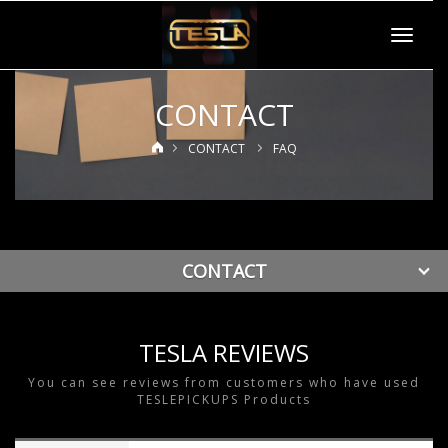
Toggle
navigat
CONTACT
CONTACT
FAQ
CONTACT
TESLA REVIEWS
You can see reviews from customers who have used
TESLEPICKUPS Products