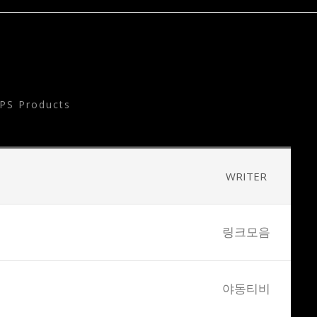
PS Products
WRITER
링크모음
야동티비