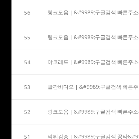
링크모음 | &#9989;구글검색 빠른주소&
56
링크모음 | &#9989;구글검색 빠른주소&
55
야코레드 | &#9989;구글검색 빠른주소&
54
빨간비디오 | &#9989;구글검색 빠른주소
53
링크모음 | &#9989;구글검색 빠른주소&
52
먹튀검증 | &#9989;구글검색 꽁타&#9
51