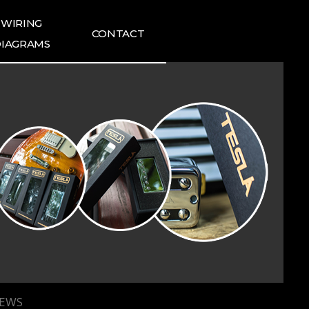
WIRING
CONTACT
IAGRAMS
ING DIAGRAMS
FAQ
1:1 INQUIRIES
TESLA NEWS
TESLA REVIEWS
IEWS