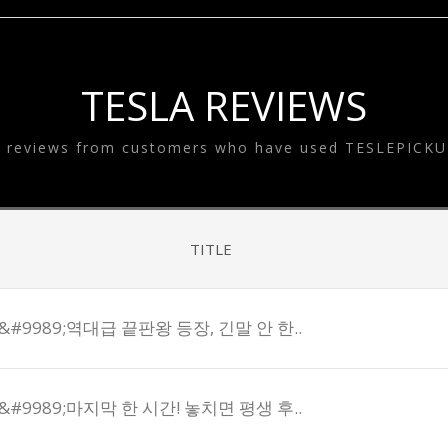
SYSTEM
ESLA EQUALIZE
SYSTEM
TESLA GOODS
TESLA REVIEWS
e reviews from customers who have used TESLEPICKU
TITLE
#9989;역대급 끝판왕 등장, 긴말 안 한..
#9989;마지막 한 시간! 놓치면 평생 후..