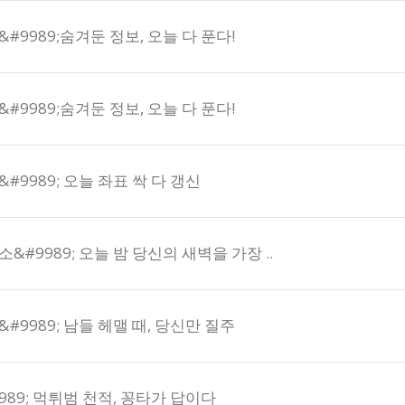
#9989;숨겨둔 정보, 오늘 다 푼다!
#9989;숨겨둔 정보, 오늘 다 푼다!
#9989; 오늘 좌표 싹 다 갱신
&#9989; 오늘 밤 당신의 새벽을 가장 ..
#9989; 남들 헤맬 때, 당신만 질주
989; 먹튀범 천적, 꽁타가 답이다